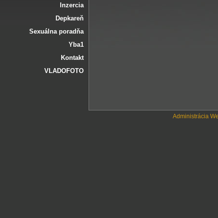
Inzercia
Depkareň
Sexuálna poradňa
Yba1
Kontakt
VLADOFOTO
Administrácia W