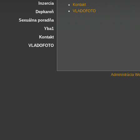
Inzercia
Kontakt
VLADOFOTO
Depkareň
Sexuálna poradňa
Yba1
Kontakt
VLADOFOTO
Administrácia W